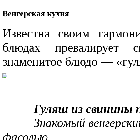
Венгерская кухня
Известна своим гармон
блюдах превалирует 
знаменитое блюдо — «гул
Гуляш из свинины по-
Знакомый венгерский г
фасолью.