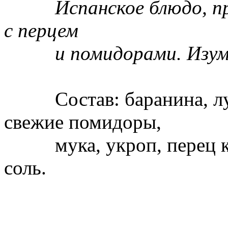
Испанское блюдо, приг
с перцем
и помидорами. Изумит
Состав: баранина, лук,
свежие помидоры,
мука, укроп, перец кр
соль.