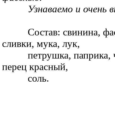
Узнаваемо и очень вк
Состав: свинина, фасол
сливки, мука, лук,
петрушка, паприка, че
перец красный,
соль.