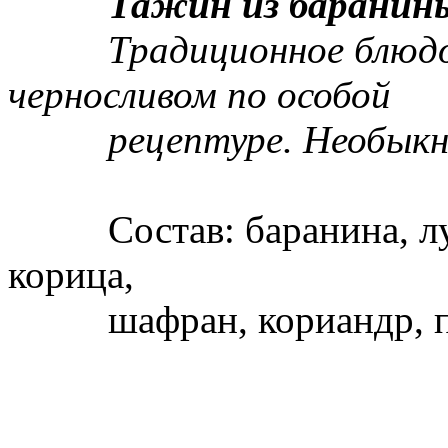
Тажин из баранины 
Традиционное блюдо и
черносливом по особой
рецептуре. Необыкнов
Состав: баранина, лук,
корица,
шафран, кориандр, пер