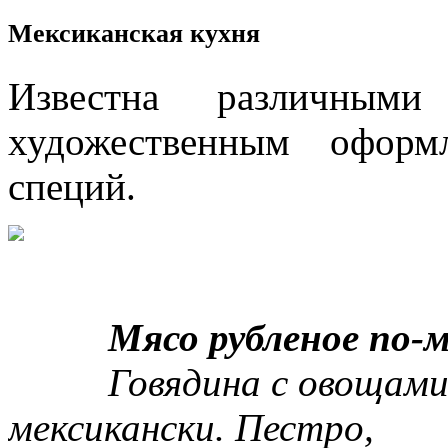
Мексиканская кухня
Известна различными
художественным оформ
специй.
Мясо рубленое по-ме
Говядина с овощами и
мексикански. Пестро,