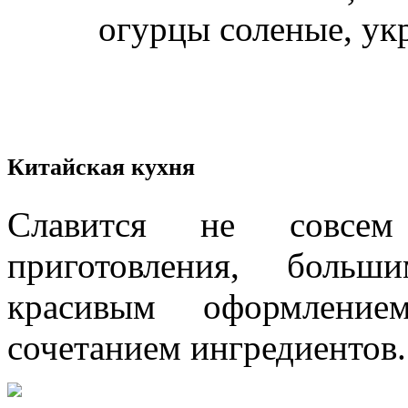
огурцы соленые, укроп
Китайская кухня
Cлавится не совсем
приготовления, больш
красивым оформлени
сочетанием ингредиентов.