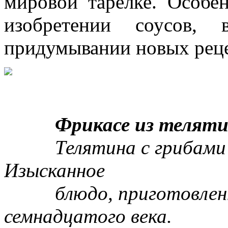
мировой тарелке. Особе
изобретении соусов,
придумывании новых реце
Фрикасе из телятины
Телятина с грибами и 
Изысканное
блюдо, приготовленно
семнадцатого века.