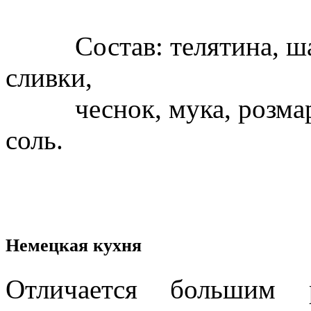
Состав: телятина, шам
сливки,
чеснок, мука, розмари
соль.
Немецкая кухня
Отличается большим 