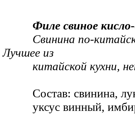
Филе свиное кисло-сл
Свинина по-китайски в
Лучшее из
китайской кухни, неп
Состав: свинина, лук, 
уксус винный, имбирь,