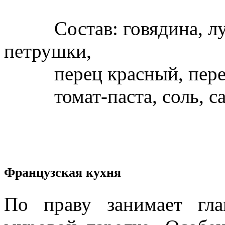
Состав: говядина, лук,
петрушки,
перец красный, перец ч
томат-паста, соль, са
Французская кухня
По праву занимает гла