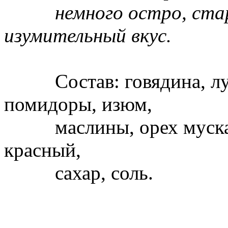
немного остро, стари
изумительный вкус.
Состав: говядина, лук,
помидоры, изюм,
маслины, орех мускатн
красный,
сахар, соль.