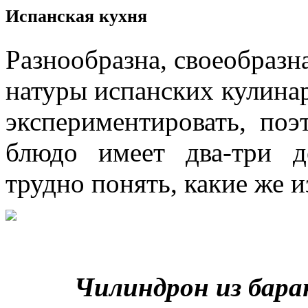
Испанская кухня
Разнообразна, своеобразн
натуры испанских кулинар
экспериментировать, по
блюдо имеет два-три де
трудно понять, какие же и
Чилиндрон из барани