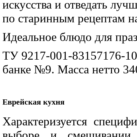
искусства и отведать луч
по старинным рецептам н
Идеальное блюдо для праз
ТУ 9217-001-83157176-10
банке №9. Масса нетто 340
Еврейская кухня
Характеризуется специф
выборе и смешивании 