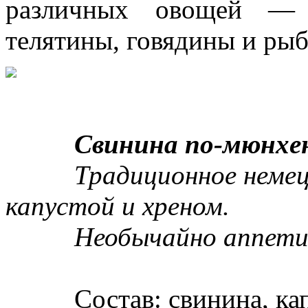
различных овощей — 
телятины, говядины и ры
Свинина по-мюнхен
Традиционное немецко
капустой и хреном.
Необычайно аппети
Состав: cвинина, капус